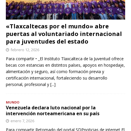
«Tlaxcaltecas por el mundo» abre
puertas al voluntariado internacional
para juventudes del estado
febrero 12, 2026
Para compartir • _El Instituto Tlaxcalteca de la Juventud ofrece
becas con estancias en distintos países, apoyos en hospedaje,
alimentación y seguro, así como formación previa y
certificación internacional, fortaleciendo su desarrollo
personal, profesional y
[...]
MUNDO
Venezuela declara luto nacional por la
intervención norteamericana en su país
enero 7, 2026
Para compartir Retomado del portal SDPnoticias de internet El