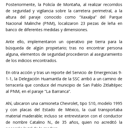
Posteriormente, la Policía de Montaña, al realizar recorridos
de seguridad y vigilancia sobre la carretera perimetral, a la
altura del paraje conocido como “Xaxalpa” del Parque
Nacional Malinche (PNM), localizaron 23 piezas de leña en
banco de diferentes medidas y dimensiones.
Ante ello, implementaron un operativo pie tierra para la
búsqueda de algún propietario; tras no encontrar persona
alguna, elementos de seguridad procedieron al aseguramiento
de los indicios encontrados.
En otra acción y tras un reporte del Servicio de Emergencias 9-
1-1, la Delegación Huamantla de la SSC arribó a un camino de
terracería que conduce del municipio de San Pablo Zitlaltépec
al PNM, en el paraje “La Barranca”.
Ahí, ubicaron una camioneta Chevrolet, tipo S10, modelo 1995
y con placas del Estado de México, la cual transportaba
material maderable; incluso se entrevistaron con el conductor
de nombre Catalino N., de 35 años, quien no acreditó la