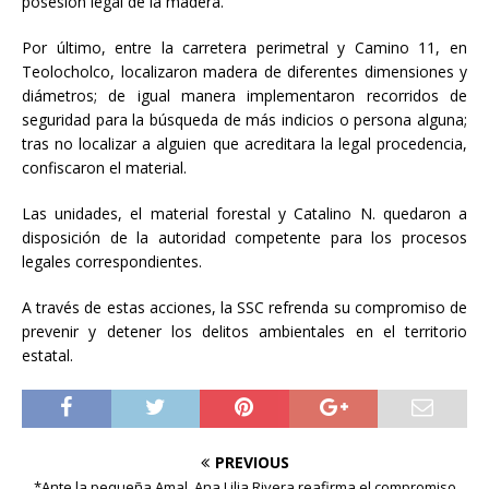
posesión legal de la madera.
Por último, entre la carretera perimetral y Camino 11, en
Teolocholco, localizaron madera de diferentes dimensiones y
diámetros; de igual manera implementaron recorridos de
seguridad para la búsqueda de más indicios o persona alguna;
tras no localizar a alguien que acreditara la legal procedencia,
confiscaron el material.
Las unidades, el material forestal y Catalino N. quedaron a
disposición de la autoridad competente para los procesos
legales correspondientes.
A través de estas acciones, la SSC refrenda su compromiso de
prevenir y detener los delitos ambientales en el territorio
estatal.
PREVIOUS
*Ante la pequeña Amal, Ana Lilia Rivera reafirma el compromiso