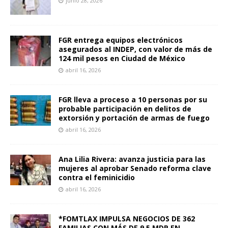
junio 28, 2026
FGR entrega equipos electrónicos
asegurados al INDEP, con valor de más de
124 mil pesos en Ciudad de México
abril 16, 2026
FGR lleva a proceso a 10 personas por su
probable participación en delitos de
extorsión y portación de armas de fuego
abril 16, 2026
Ana Lilia Rivera: avanza justicia para las
mujeres al aprobar Senado reforma clave
contra el feminicidio
abril 16, 2026
*FOMTLAX IMPULSA NEGOCIOS DE 362
FAMILIAS CON MÁS DE 9.5 MDP EN