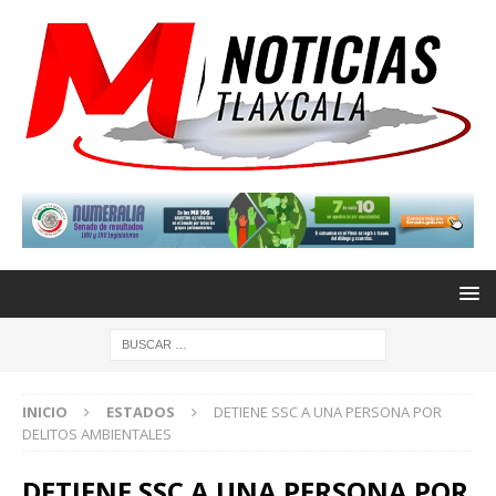
INICIO
ESTADOS
DETIENE SSC A UNA PERSONA POR
DELITOS AMBIENTALES
DETIENE SSC A UNA PERSONA POR