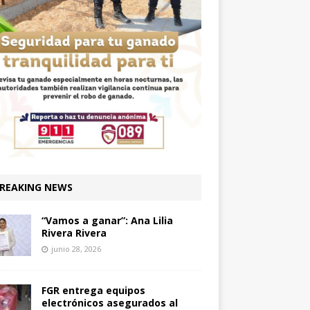
REAKING NEWS
“Vamos a ganar”: Ana Lilia
Rivera Rivera
junio 28, 2026
FGR entrega equipos
electrónicos asegurados al