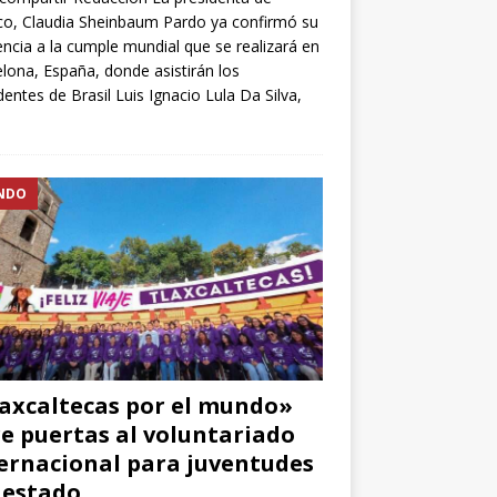
o, Claudia Sheinbaum Pardo ya confirmó su
encia a la cumple mundial que se realizará en
lona, España, donde asistirán los
dentes de Brasil Luis Ignacio Lula Da Silva,
NDO
axcaltecas por el mundo»
e puertas al voluntariado
ernacional para juventudes
 estado