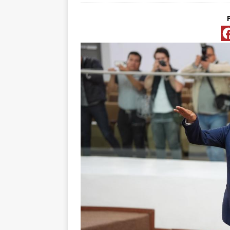
[ abril 15, 2026 ]
*FO
[ abril 15, 2026 ]
*PR
Y ESPECIALIS
CONVENCIONAL P
[ abril 15, 2026 ]
Pre
[ abril 13, 2026 ]
No
[ abril 13, 2026 ]
d
[ abril 13, 2026 ]
CL
“ROSAR