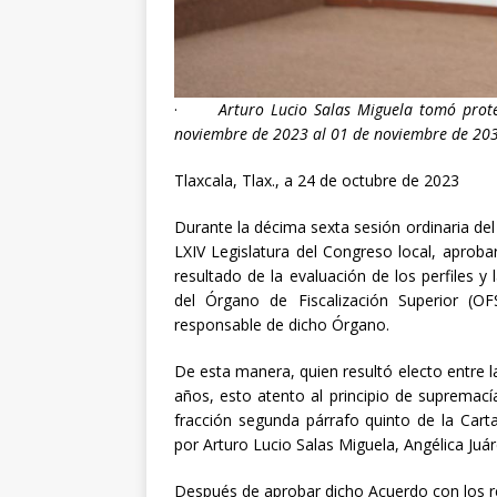
[ abril 30, 20
·
Arturo Lucio Salas Miguela tomó prote
noviembre de 2023 al 01 de noviembre de 20
Tlaxcala, Tlax., a 24 de octubre de 2023
Durante la décima sexta sesión ordinaria del 
LXIV Legislatura del Congreso local, aprob
resultado de la evaluación de los perfiles y 
del Órgano de Fiscalización Superior (OF
responsable de dicho Órgano.
De esta manera, quien resultó electo entre 
años, esto atento al principio de supremacía
fracción segunda párrafo quinto de la Car
por Arturo Lucio Salas Miguela, Angélica Juár
Después de aprobar dicho Acuerdo con los re