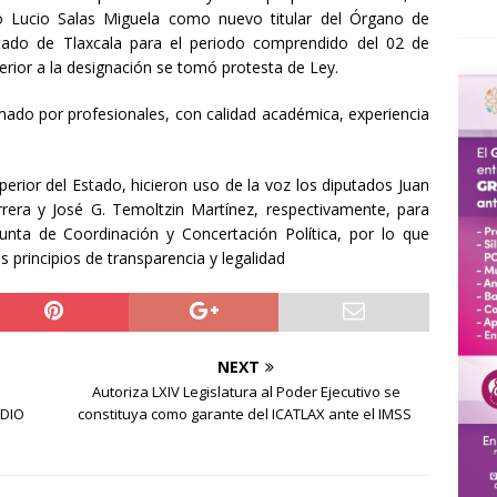
o Lucio Salas Miguela como nuevo titular del Órgano de
stado de Tlaxcala para el periodo comprendido del 02 de
rior a la designación se tomó protesta de Ley.
mado por profesionales, con calidad académica, experiencia
perior del Estado, hicieron uso de la voz los diputados Juan
rera y José G. Temoltzin Martínez, respectivamente, para
unta de Coordinación y Concertación Política, por lo que
s principios de transparencia y legalidad
NEXT
Autoriza LXIV Legislatura al Poder Ejecutivo se
DIO
constituya como garante del ICATLAX ante el IMSS