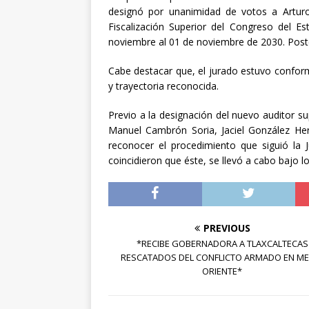
designó por unanimidad de votos a Artur
Fiscalización Superior del Congreso del E
noviembre al 01 de noviembre de 2030. Poste
Cabe destacar que, el jurado estuvo confor
y trayectoria reconocida.
Previo a la designación del nuevo auditor su
Manuel Cambrón Soria, Jaciel González Her
reconocer el procedimiento que siguió la J
coincidieron que éste, se llevó a cabo bajo lo
PREVIOUS
*RECIBE GOBERNADORA A TLAXCALTECAS
RESCATADOS DEL CONFLICTO ARMADO EN ME
ORIENTE*