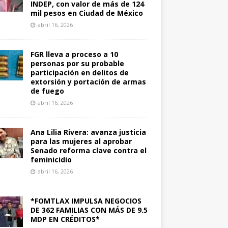
INDEP, con valor de más de 124
mil pesos en Ciudad de México
abril 16, 2026
FGR lleva a proceso a 10
personas por su probable
participación en delitos de
extorsión y portación de armas
de fuego
abril 16, 2026
Ana Lilia Rivera: avanza justicia
para las mujeres al aprobar
Senado reforma clave contra el
feminicidio
abril 16, 2026
*FOMTLAX IMPULSA NEGOCIOS
DE 362 FAMILIAS CON MÁS DE 9.5
MDP EN CRÉDITOS*