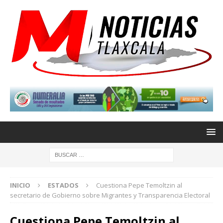
INICIO
ESTADOS
Cuestiona Pepe Temoltzin al
secretario de Gobierno sobre Migrantes y Transparencia Electoral
Cuestiona Pepe Temoltzin al