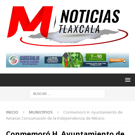
INICIO
MUNICIPIOS
Conmemoró H. Ayuntamiento de
Amaxac Consumación de la Independencia de México
Conmemoró H. Ayuntamiento de