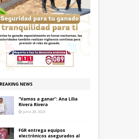
REAKING NEWS
“Vamos a ganar”: Ana Lilia
Rivera Rivera
junio 28, 2026
FGR entrega equipos
electrónicos asegurados al