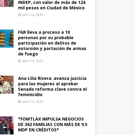
INDEP, con valor de más de 124
mil pesos en Ciudad de México
abril 16, 2026
FGR lleva a proceso a 10
personas por su probable
participación en delitos de
extorsión y portación de armas
de fuego
abril 16, 2026
Ana Lilia Rivera: avanza justicia
para las mujeres al aprobar
Senado reforma clave contra el
feminicidio
abril 16, 2026
*FOMTLAX IMPULSA NEGOCIOS
DE 362 FAMILIAS CON MÁS DE 9.5
MDP EN CRÉDITOS*