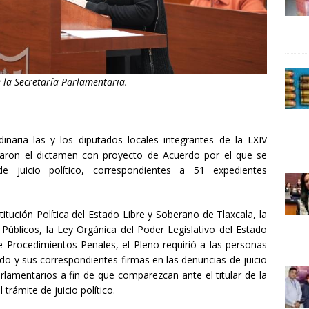
24 ]
Lotería del Bicentenario del Senado de la República
UNCATEGORIZED
la Secretaría Parlamentaria.
naria las y los diputados locales integrantes de la LXIV
baron el dictamen con proyecto de Acuerdo por el que se
e juicio político, correspondientes a 51 expedientes
itución Política del Estado Libre y Soberano de Tlaxcala, la
Públicos, la Ley Orgánica del Poder Legislativo del Estado
 Procedimientos Penales, el Pleno requirió a las personas
do y sus correspondientes firmas en las denuncias de juicio
rlamentarios a fin de que comparezcan ante el titular de la
trámite de juicio político.