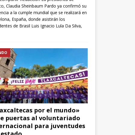
o, Claudia Sheinbaum Pardo ya confirmó su
encia a la cumple mundial que se realizará en
lona, España, donde asistirán los
dentes de Brasil Luis Ignacio Lula Da Silva,
NDO
axcaltecas por el mundo»
e puertas al voluntariado
ernacional para juventudes
 estado