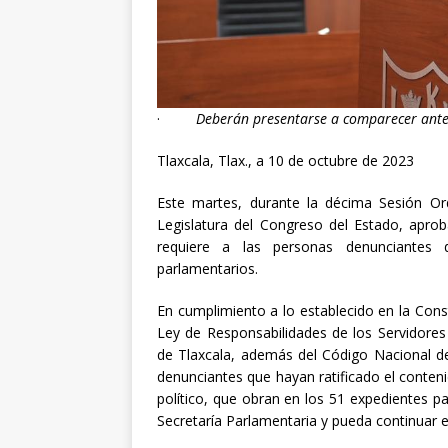
[ abril 30, 20
·
Deberán presentarse a comparecer ante 
Tlaxcala, Tlax., a 10 de octubre de 2023
Este martes, durante la décima Sesión Ordi
Legislatura del Congreso del Estado, apro
requiere a las personas denunciantes d
parlamentarios.
En cumplimiento a lo establecido en la Const
Ley de Responsabilidades de los Servidores 
de Tlaxcala, además del Código Nacional de
denunciantes que hayan ratificado el conteni
político, que obran en los 51 expedientes pa
Secretaría Parlamentaria y pueda continuar el 