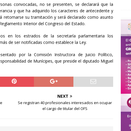
rsonas convocadas, no se presenten, se declarará que la
erancia y que ha adquirido los caracteres de antecedente y
á retomarse su tramitación y será declarado como asunto
 Reglamento Interior del Congreso del Estado.
dos en los estrados de la secretaría parlamentaria los
más de ser notificadas como establece la Ley.
entado por la Comisión Instructora de Juicio Político,
sponsabilidad de Munícipes, que preside el diputado Miguel
NEXT
de
Se registran 40 profesionales interesados en ocupar
el cargo de titular del OFS