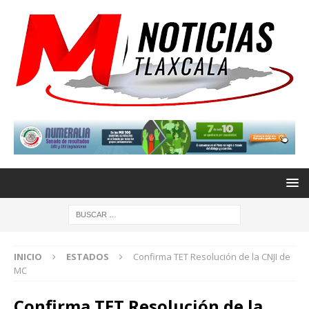
INICIO
ESTADOS
Confirma TET Resolución de la CNJI de
MC
Confirma TET Resolución de la