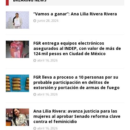
“Vamos a ganar”: Ana Lilia Rivera Rivera
junio 28, 2026
FGR entrega equipos electrónicos
asegurados al INDEP, con valor de más de
124 mil pesos en Ciudad de México
abril 16, 2026
FGR lleva a proceso a 10 personas por su
probable participación en delitos de
extorsión y portación de armas de fuego
abril 16, 2026
Ana Lilia Rivera: avanza justicia para las
mujeres al aprobar Senado reforma clave
contra el feminicidio
abril 16, 2026