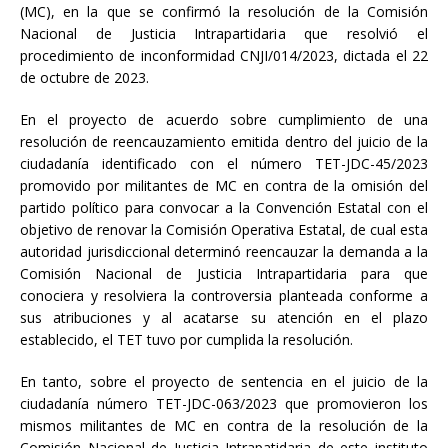
(MC), en la que se confirmó la resolución de la Comisión
Nacional de Justicia Intrapartidaria que resolvió el
procedimiento de inconformidad CNJI/014/2023, dictada el 22
de octubre de 2023.
En el proyecto de acuerdo sobre cumplimiento de una
resolución de
reencauzamiento emitida dentro del juicio de la
ciudadanía identificado con el número TET-JDC-45/2023
promovido por militantes de MC en contra de la omisión del
partido político para convocar a la Convención Estatal con el
objetivo de renovar la Comisión Operativa Estatal, de cual esta
autoridad jurisdiccional determinó reencauzar la demanda a la
Comisión Nacional de Justicia Intrapartidaria para que
conociera y resolviera la controversia planteada conforme a
sus atribuciones y al acatarse su atención en el plazo
establecido, el TET tuvo por cumplida la resolución.
En tanto, sobre el proyecto de sentencia en el juicio de la
ciudadanía número TET-JDC-063/2023 que promovieron los
mismos militantes de MC en contra de la resolución de la
Comisión Nacional de Justicia Intrapatidaria de este instituto