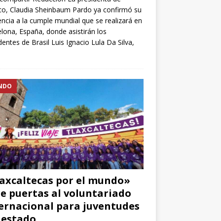
o, Claudia Sheinbaum Pardo ya confirmó su
encia a la cumple mundial que se realizará en
lona, España, donde asistirán los
dentes de Brasil Luis Ignacio Lula Da Silva,
NDO
axcaltecas por el mundo»
e puertas al voluntariado
ernacional para juventudes
 estado