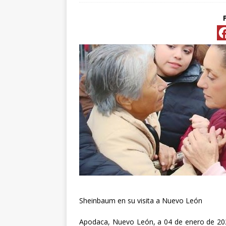
[ abril 15, 2026 ]
*FO
[ abril 15, 2026 ]
*PR
Y ESPECIALIS
CONVENCIONAL P
[ abril 15, 2026 ]
Pre
[ abril 13, 2026 ]
No
[ abril 13, 2026 ]
d
[ abril 13, 2026 ]
CL
Sheinbaum en su visita a Nuevo León
“ROSAR
Apodaca, Nuevo León, a 04 de enero de 2024