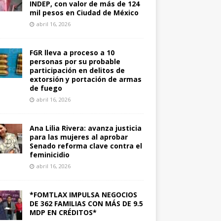
INDEP, con valor de más de 124
mil pesos en Ciudad de México
abril 16, 2026
FGR lleva a proceso a 10
personas por su probable
participación en delitos de
extorsión y portación de armas
de fuego
abril 16, 2026
Ana Lilia Rivera: avanza justicia
para las mujeres al aprobar
Senado reforma clave contra el
feminicidio
abril 16, 2026
*FOMTLAX IMPULSA NEGOCIOS
DE 362 FAMILIAS CON MÁS DE 9.5
MDP EN CRÉDITOS*