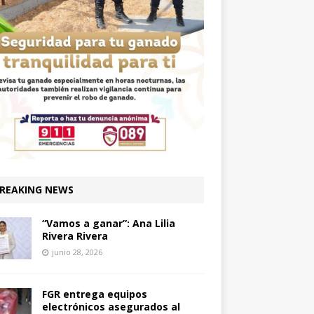
REAKING NEWS
“Vamos a ganar”: Ana Lilia
Rivera Rivera
junio 28, 2026
FGR entrega equipos
electrónicos asegurados al