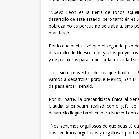
“Nuevo León es la tierra de todos aquel
desarrollo de este estado, pero también es 
pobreza no es porque no se trabaja, sino p
manifestó.
Por lo que puntualizó que el segundo piso d
desarrollo de Nuevo León y a los proyectos
y de pasajeros para impulsar la movilidad su
“Los siete proyectos de los que habló el 
vamos a desarrollar porque México, San Lui
de pasajeros”, señaló.
Por su parte, la precandidata única al Sen
Claudia Sheinbaum realizó como Jefa de
desarrollo llegue también para Nuevo León a 
“Nos sentimos orgullosos de que seas tú qui
nos sentimos orgullosos y orgullosas por t