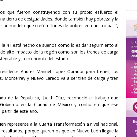
los que fueron construyendo con su propio esfuerzo el
una tierra de desigualdades, donde también hay pobreza y la
or un modelo que creó millones de pobres en nuestro país”,
e la 4T está hecho de sueños como lo es dar seguimiento al
 de alto impacto de la región como son los trenes de carga
stentable y la economía del estado.
Presidente Andrés Manuel López Obrador para trenes, los
s, Monterrey y Nuevo Laredo va a ser tren de carga y tren
ado de la República, Judith Díaz, reconoció el trabajo que
 Gobierno en la Ciudad de México y confió en que ese
partir de este año.
en represente a la Cuarta Transformación a nivel nacional,
us resultados, porque queremos que en Nuevo León llegue la