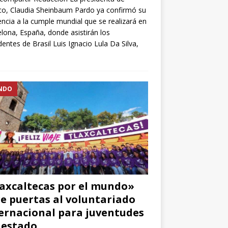
o, Claudia Sheinbaum Pardo ya confirmó su
encia a la cumple mundial que se realizará en
lona, España, donde asistirán los
dentes de Brasil Luis Ignacio Lula Da Silva,
NDO
axcaltecas por el mundo»
e puertas al voluntariado
ernacional para juventudes
 estado