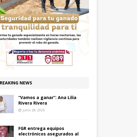
REAKING NEWS
“Vamos a ganar”: Ana Lilia
Rivera Rivera
junio 28, 2026
FGR entrega equipos
electrónicos asegurados al