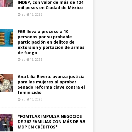
INDEP, con valor de más de 124
mil pesos en Ciudad de México
abril 16, 2026
FGR lleva a proceso a 10
personas por su probable
participación en delitos de
extorsión y portación de armas
de fuego
abril 16, 2026
Ana Lilia Rivera: avanza justicia
para las mujeres al aprobar
Senado reforma clave contra el
feminicidio
abril 16, 2026
*FOMTLAX IMPULSA NEGOCIOS
DE 362 FAMILIAS CON MÁS DE 9.5
MDP EN CRÉDITOS*