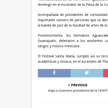
[ abril 30, 20
domingo en el escenario de la Plaza de la Co
Acompañada de presidentes de comunidad y d
importante número de personas que se diero
la banda de jazz de la facultad de artes de
Posteriormente, los hermanos Aguascalie
Guanajuato, deleitaron a los asistentes c
tangos y música mexicana .
El Festival Santa María, cumplió así su terc
académicas y música, en el escenario de Plaz
PREVIOUS
Viaja a Guerrero presidenta de la CEDHT