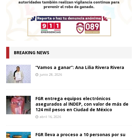
BREAKING NEWS
“Vamos a ganar”: Ana Lilia Rivera Rivera
junio 28, 2026
FGR entrega equipos electrónicos
asegurados al INDEP, con valor de más de
124 mil pesos en Ciudad de México
abril 16, 2026
FGR lleva a proceso a 10 personas por su