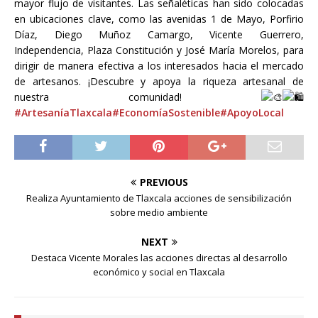
mayor flujo de visitantes. Las señaléticas han sido colocadas
en ubicaciones clave, como las avenidas 1 de Mayo, Porfirio
Díaz, Diego Muñoz Camargo, Vicente Guerrero,
Independencia, Plaza Constitución y José María Morelos, para
dirigir de manera efectiva a los interesados hacia el mercado
de artesanos. ¡Descubre y apoya la riqueza artesanal de
nuestra comunidad!
#ArtesaníaTlaxcala
#EconomíaSostenible
#ApoyoLocal
PREVIOUS
Realiza Ayuntamiento de Tlaxcala acciones de sensibilización
sobre medio ambiente
NEXT
Destaca Vicente Morales las acciones directas al desarrollo
económico y social en Tlaxcala