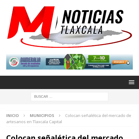
INICIO
MUNICIPIOS
Colocan señalética del mercado de
artesanos en Tlaxcala Capital
Colocan señalética del mercado