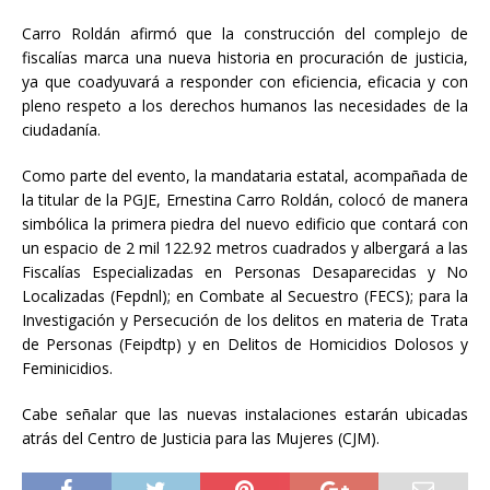
Carro Roldán afirmó que la construcción del complejo de
fiscalías marca una nueva historia en procuración de justicia,
ya que coadyuvará a responder con eficiencia, eficacia y con
pleno respeto a los derechos humanos las necesidades de la
ciudadanía.
Como parte del evento, la mandataria estatal, acompañada de
la titular de la PGJE, Ernestina Carro Roldán, colocó de manera
simbólica la primera piedra del nuevo edificio que contará con
un espacio de 2 mil 122.92 metros cuadrados y albergará a las
Fiscalías Especializadas en Personas Desaparecidas y No
Localizadas (Fepdnl); en Combate al Secuestro (FECS); para la
Investigación y Persecución de los delitos en materia de Trata
de Personas (Feipdtp) y en Delitos de Homicidios Dolosos y
Feminicidios.
Cabe señalar que las nuevas instalaciones estarán ubicadas
atrás del Centro de Justicia para las Mujeres (CJM).