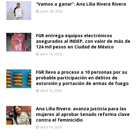
“Vamos a ganar”: Ana Lilia Rivera Rivera
junio 28, 2026
FGR entrega equipos electrónicos
asegurados al INDEP, con valor de más de
124 mil pesos en Ciudad de México
abril 16, 2026
FGR lleva a proceso a 10 personas por su
probable participación en delitos de
extorsión y portación de armas de fuego
abril 16, 2026
Ana Lilia Rivera: avanza justicia para las
mujeres al aprobar Senado reforma clave
contra el feminicidio
abril 16, 2026