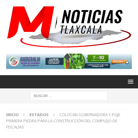
INICIO
ESTADOS
COLOCAN GOBERNADORA Y PGJE
PRIMERA PIEDRA PARA LA CONSTRUCCIÓN DEL COMPLEJO DE
FISCALÍAS