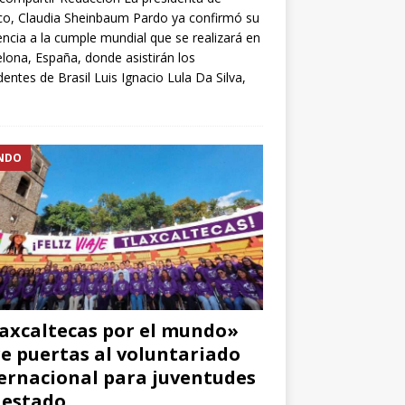
o, Claudia Sheinbaum Pardo ya confirmó su
encia a la cumple mundial que se realizará en
lona, España, donde asistirán los
dentes de Brasil Luis Ignacio Lula Da Silva,
NDO
axcaltecas por el mundo»
e puertas al voluntariado
ernacional para juventudes
 estado