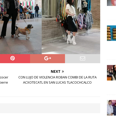
24 ]
Lotería del Bicentenario del Senado de la República
UNCATEGORIZED
NEXT
lcocer
CON LUJO DE VIOLENCIA ROBAN COMBI DE LA RUTA
cierre
ACXOTECATL EN SAN LUCAS TLACOCHCALCO