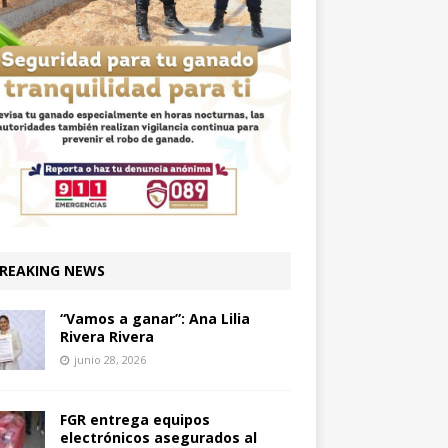
REAKING NEWS
“Vamos a ganar”: Ana Lilia
Rivera Rivera
junio 28, 2026
FGR entrega equipos
electrónicos asegurados al