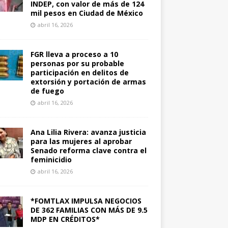
INDEP, con valor de más de 124
mil pesos en Ciudad de México
abril 16, 2026
FGR lleva a proceso a 10
personas por su probable
participación en delitos de
extorsión y portación de armas
de fuego
abril 16, 2026
Ana Lilia Rivera: avanza justicia
para las mujeres al aprobar
Senado reforma clave contra el
feminicidio
abril 16, 2026
*FOMTLAX IMPULSA NEGOCIOS
DE 362 FAMILIAS CON MÁS DE 9.5
MDP EN CRÉDITOS*