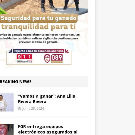
REAKING NEWS
“Vamos a ganar”: Ana Lilia
Rivera Rivera
junio 28, 2026
FGR entrega equipos
electrónicos asegurados al