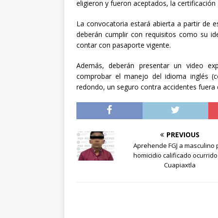
eligieron y fueron aceptados, la certificació
La convocatoria estará abierta a partir de 
deberán cumplir con requisitos como su ide
contar con pasaporte vigente.
Además, deberán presentar un video expl
comprobar el manejo del idioma inglés (co
redondo, un seguro contra accidentes fuera 
PREVIOUS
Aprehende FGJ a masculino 
homicidio calificado ocurrido
Cuapiaxtla