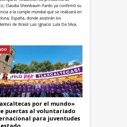
o, Claudia Sheinbaum Pardo ya confirmó su
encia a la cumple mundial que se realizará en
lona, España, donde asistirán los
dentes de Brasil Luis Ignacio Lula Da Silva,
NDO
axcaltecas por el mundo»
e puertas al voluntariado
ernacional para juventudes
 estado