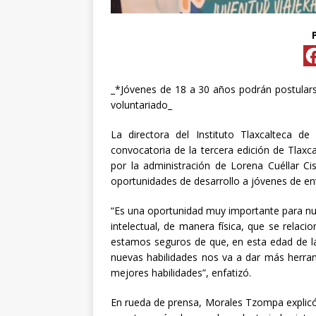
[ abril 30, 20
_*Jóvenes de 18 a 30 años podrán postularse 
voluntariado_
La directora del Instituto Tlaxcalteca d
convocatoria de la tercera edición de Tlax
por la administración de Lorena Cuéllar C
oportunidades de desarrollo a jóvenes de en
“Es una oportunidad muy importante para nu
intelectual, de manera física, que se relac
estamos seguros de que, en esta edad de la
nuevas habilidades nos va a dar más herr
mejores habilidades”, enfatizó.
En rueda de prensa, Morales Tzompa explicó 