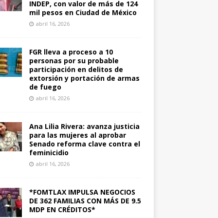
INDEP, con valor de más de 124
mil pesos en Ciudad de México
abril 16, 2026
FGR lleva a proceso a 10
personas por su probable
participación en delitos de
extorsión y portación de armas
de fuego
abril 16, 2026
Ana Lilia Rivera: avanza justicia
para las mujeres al aprobar
Senado reforma clave contra el
feminicidio
abril 16, 2026
*FOMTLAX IMPULSA NEGOCIOS
DE 362 FAMILIAS CON MÁS DE 9.5
MDP EN CRÉDITOS*