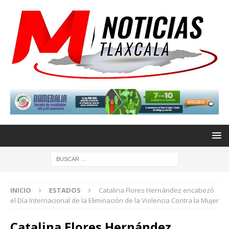
INICIO
ESTADOS
Catalina Flores Hernández encabezó
el Día Internacional de la Eliminación de la Violencia Contra la Mujer
Catalina Flores Hernández