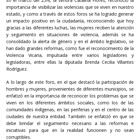
En el marco del 25N, la señora Catalina Flores, reconoció la
importancia de visibilizar las violencias que se viven en nuestro
estado, y como a través de estos foros se ha logrado generar
un impacto positivo en la ciudadanía, reconociendo que hoy
gracias a las diferentes luchas, las mujeres reciben la atención
y seguimiento en situaciones de violencia, además se ha
consolidado la alerta de género y en el ámbito legislativo, se
han dado grandes reformas, como fue el reconocimiento de la
Violencia Vicaria, impulsada entre varios legisladores y
legisladoras, entre ellas la diputada Brenda Cecilia Villantes
Rodríguez.
A lo largo de este foro, en el que destacó la participación de
hombres y mujeres, provenientes de diferentes municipios, se
enfatizó en la importancia de reconocer los problemas que se
viven en los diferentes ámbitos sociales, como los de las
comunidades indígenas, en las periferias y en el centro de las
ciudades de nuestra entidad. También se enfatizó en que se
debe brindar el seguimiento necesario a las reformas e
iniciativas para que en la realidad funcionen y no sean
corruptibles.