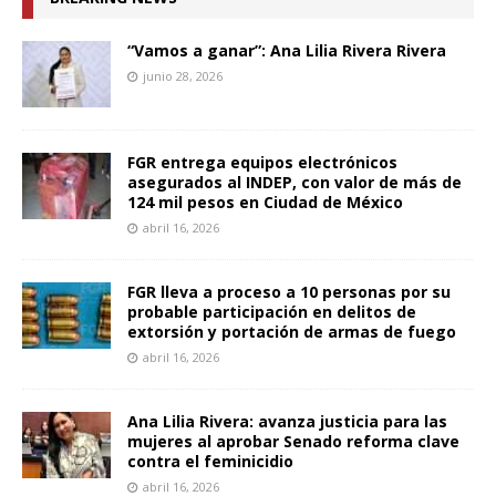
“Vamos a ganar”: Ana Lilia Rivera Rivera
junio 28, 2026
FGR entrega equipos electrónicos
asegurados al INDEP, con valor de más de
124 mil pesos en Ciudad de México
abril 16, 2026
FGR lleva a proceso a 10 personas por su
probable participación en delitos de
extorsión y portación de armas de fuego
abril 16, 2026
Ana Lilia Rivera: avanza justicia para las
mujeres al aprobar Senado reforma clave
contra el feminicidio
abril 16, 2026