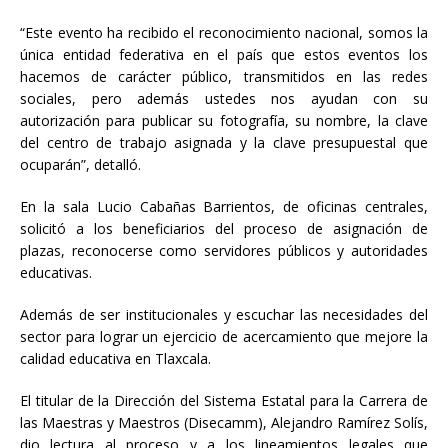
“Este evento ha recibido el reconocimiento nacional, somos la
única entidad federativa en el país que estos eventos los
hacemos de carácter público, transmitidos en las redes
sociales, pero además ustedes nos ayudan con su
autorización para publicar su fotografía, su nombre, la clave
del centro de trabajo asignada y la clave presupuestal que
ocuparán”, detalló.
En la sala Lucio Cabañas Barrientos, de oficinas centrales,
solicitó a los beneficiarios del proceso de asignación de
plazas, reconocerse como servidores públicos y autoridades
educativas.
Además de ser institucionales y escuchar las necesidades del
sector para lograr un ejercicio de acercamiento que mejore la
calidad educativa en Tlaxcala.
El titular de la Dirección del Sistema Estatal para la Carrera de
las Maestras y Maestros (Disecamm), Alejandro Ramírez Solís,
dio lectura al proceso y a los lineamientos legales que