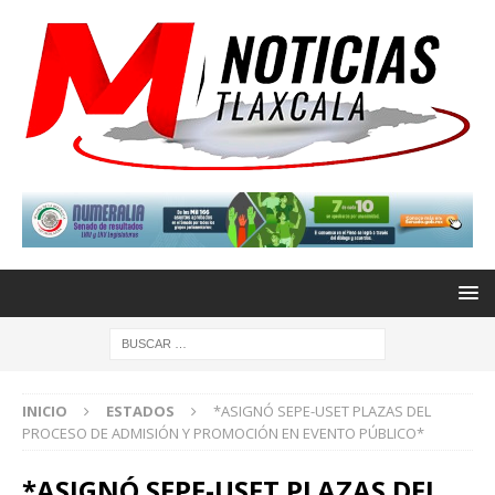
INICIO
ESTADOS
*ASIGNÓ SEPE-USET PLAZAS DEL
PROCESO DE ADMISIÓN Y PROMOCIÓN EN EVENTO PÚBLICO*
*ASIGNÓ SEPE-USET PLAZAS DEL