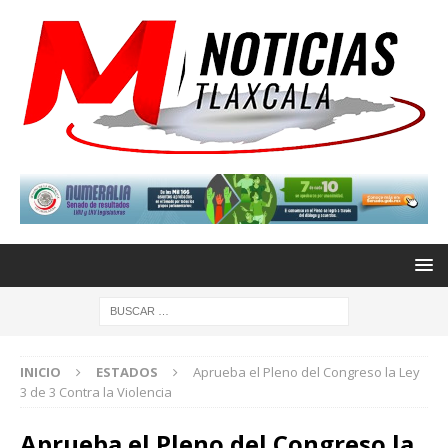
INICIO
ESTADOS
Aprueba el Pleno del Congreso la Ley
3 de 3 Contra la Violencia
Aprueba el Pleno del Congreso la