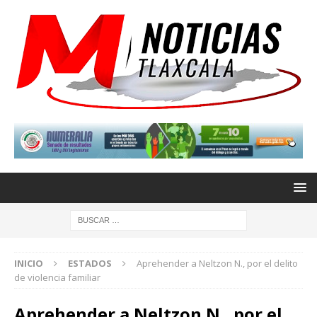
INICIO
ESTADOS
Aprehender a Neltzon N., por el delito
de violencia familiar
Aprehender a Neltzon N., por el