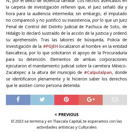
N., por el delito de violencia familiar. Los hechos asentados en
la carpeta de investigación refieren que, el Juez señaló día y
hora para la audiencia intermedia; sin embargo, el imputado
no compareció y no justificó su inasistencia, por lo que un Juez
Penal de Control del Distrito Judicial de Pachuca de Soto, de
Hidalgo lo declaró sustraído de la acción de la justicia y ordenó
su aprehensión. Tras las labores de búsqueda, Policía de
Investigación de la
#PGJEH
localizaron al hombre en la entidad
tlaxcalteca, por lo que solicitaron el apoyo de la Procuraduría
para su detención. Elementos de ambas corporaciones
ejecutaron el mandamiento judicial sobre la carretera México-
Zacatepec a la altura del municipio de
#Calpulalpan
, donde
se identificaron plenamente y le hicieron saber los derechos
que le asisten como persona detenida.
PREVIOUS
El 2023 se termina y en Tlaxcala Capital, te esperamos con las
actividades artísticas y Culturales