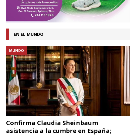
EN EL MUNDO
MUNDO
Confirma Claudia Sheinbaum
asistencia a la cumbre en España;