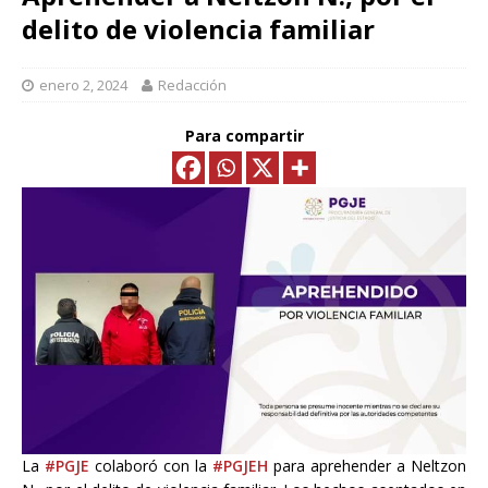
delito de violencia familiar
enero 2, 2024
Redacción
Para compartir
La
#PGJE
colaboró con la
#PGJEH
para aprehender a Neltzon