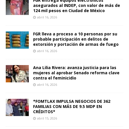
FGR entrega equipos electrónicos
asegurados al INDEP, con valor de más de
124 mil pesos en Ciudad de México
abril 16, 2026
FGR lleva a proceso a 10 personas por su
probable participación en delitos de
extorsión y portación de armas de fuego
abril 16, 2026
Ana Lilia Rivera: avanza justicia para las
mujeres al aprobar Senado reforma clave
contra el feminicidio
abril 16, 2026
*FOMTLAX IMPULSA NEGOCIOS DE 362
FAMILIAS CON MÁS DE 9.5 MDP EN
CRÉDITOS*
abril 15, 2026