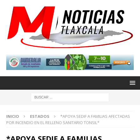
INICIO
ESTADOS
*APOYA SEDIF A FAMILIAS AFECTADAS
POR INCENDIO EN EL RELLENO SANITARIO TONSIL*
*APOYA SEDIF A FAMILIAS