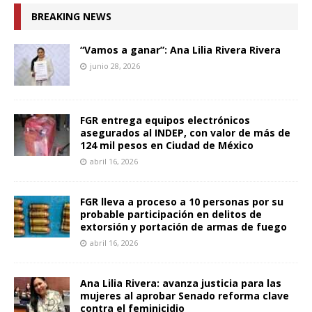
BREAKING NEWS
“Vamos a ganar”: Ana Lilia Rivera Rivera
junio 28, 2026
FGR entrega equipos electrónicos
asegurados al INDEP, con valor de más de
124 mil pesos en Ciudad de México
abril 16, 2026
FGR lleva a proceso a 10 personas por su
probable participación en delitos de
extorsión y portación de armas de fuego
abril 16, 2026
Ana Lilia Rivera: avanza justicia para las
mujeres al aprobar Senado reforma clave
contra el feminicidio