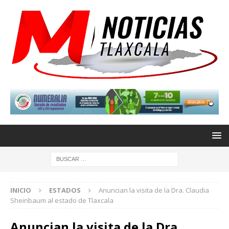
INICIO
ESTADOS
Anuncian la visita de la Dra. Claudia
Sheinbaum al estado de Tlaxcala
Anuncian la visita de la Dra.